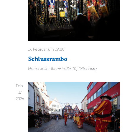
17. Februar um 19:00
Schlussrambo
Narrenkeller
Ritterstraße 10, Offenburg
Feb.
17
2026