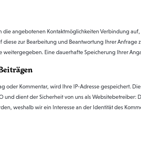
rch die angebotenen Kontaktmöglichkeiten Verbindung au
uf diese zur Bearbeitung und Beantwortung Ihrer Anfrage
te weitergegeben. Eine dauerhafte Speicherung Ihrer Anga
Beiträgen
trag oder Kommentar, wird Ihre IP-Adresse gespeichert. Die
DSGVO und dient der Sicherheit von uns als Websitebetreibe
den, weshalb wir ein Interesse an der Identität des Komm