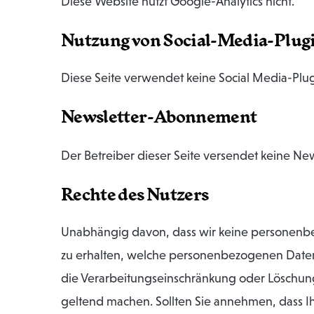
Diese Website nutzt Google-Analytics nicht.
Nutzung von Social-Media-Plug
Diese Seite verwendet keine Social Media-Plug
Newsletter-Abonnement
Der Betreiber dieser Seite versendet keine New
Rechte des Nutzers
Unabhängig davon, dass wir keine personenbez
zu erhalten, welche personenbezogenen Daten 
die Verarbeitungseinschränkung oder Löschung 
geltend machen. Sollten Sie annehmen, dass I