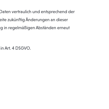
Daten vertraulich und entsprechend der
eite zukünftig Änderungen an dieser
g in regelmäßigen Abständen erneut
in Art. 4 DSGVO.