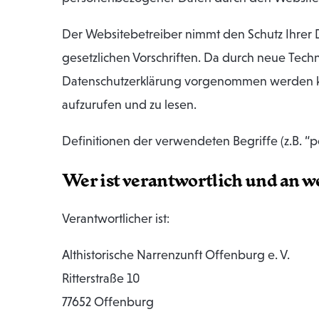
Der Websitebetreiber nimmt den Schutz Ihrer
gesetzlichen Vorschriften. Da durch neue Tec
Datenschutzerklärung vorgenommen werden kö
aufzurufen und zu lesen.
Definitionen der verwendeten Begriffe (z.B. “
Wer ist verantwortlich und an 
Verantwortlicher ist:
Althistorische Narrenzunft Offenburg e. V.
Ritterstraße 10
77652 Offenburg