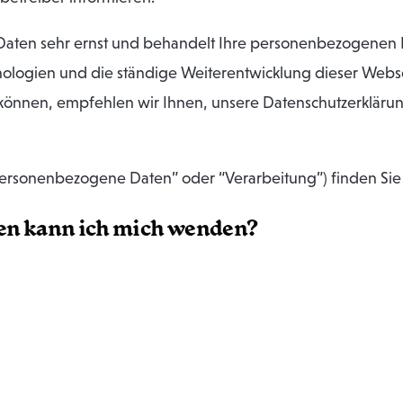
 Daten sehr ernst und behandelt Ihre personenbezogenen 
hnologien und die ständige Weiterentwicklung dieser Webs
nnen, empfehlen wir Ihnen, unsere Datenschutzerklärun
personenbezogene Daten” oder “Verarbeitung”) finden Sie 
wen kann ich mich wenden?