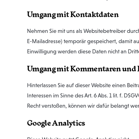
Umgang mit Kontaktdaten
Nehmen Sie mit uns als Websitebetreiber du
E-Mailadresse) temporär gespeichert, damit a
Einwilligung werden diese Daten nicht an Drit
Umgang mit Kommentaren und 
Hinterlassen Sie auf dieser Website einen Bei
Interessen im Sinne des Art. 6 Abs. 1 lit. f. 
Recht verstoßen, können wir dafür belangt wer
Google Analytics