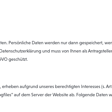
ten. Persönliche Daten werden nur dann gespeichert, wenn 
 Datenschutzerklärung und muss von Ihnen als Antragstell
GVO geschützt.
erheben aufgrund unseres berechtigten Interesses (s. Art. 
ogfiles“ auf dem Server der Website ab. Folgende Daten we