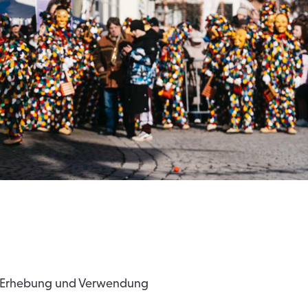
e
dres
der Erhebung und Verwendung