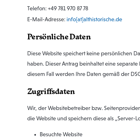
Telefon: +49 781 970 87 78
E-Mail-Adresse:
info[at]althistorische.de
Persönliche Daten
Diese Website speichert keine persönlichen Da
haben. Dieser Antrag beinhaltet eine separate
diesem Fall werden Ihre Daten gemäß der DS
Zugriffsdaten
Wir, der Websitebetreiber bzw. Seitenprovider, 
die Website und speichern diese als „Server-L
Besuchte Website