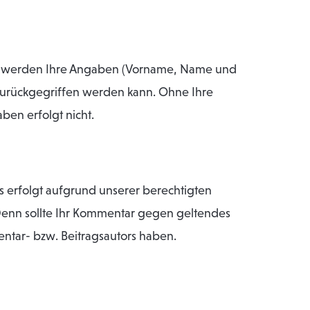
f, werden Ihre Angaben (Vorname, Name und
 zurückgegriffen werden kann. Ohne Ihre
ben erfolgt nicht.
s erfolgt aufgrund unserer berechtigten
r: Denn sollte Ihr Kommentar gegen geltendes
entar- bzw. Beitragsautors haben.