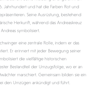
. Jahrhundert und hat die Farben Rot und
epräsentieren. Seine Ausrüstung, bestehend
itärische Herkunft, während das Andreaskreuz
 Andreas symbolisiert.
schwinger eine zentrale Rolle, indem er das
tiert. Er erinnert mit jeder Bewegung seiner
lisiert die vielfältige historischen
n fester Bestandteil der Umzugsfolge, wo er an
htwächter marschiert. Gemeinsam bilden sie ein
bei den Umzügen ankündigt und führt.