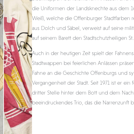
die Uniformen der Landsknechte aus dem 16
Weiß, welche die Offenburger Stadtfarben r
aus Dolch und Säbel, verweist auf seine mil
auf seinem Barett den Stadtschutzheiligen St.
Auch in der heutigen Zeit spielt der Fahnen
Stadtwappen bei feierlichen Anlässen präsen
Fahne an die Geschichte Offenburgs und symbo
Vergangenheit der Stadt. Seit 1971 ist er ei
dritter Stelle hinter dem Bott und dem Nac
beeindruckendes Trio, das die Narrenzunft 