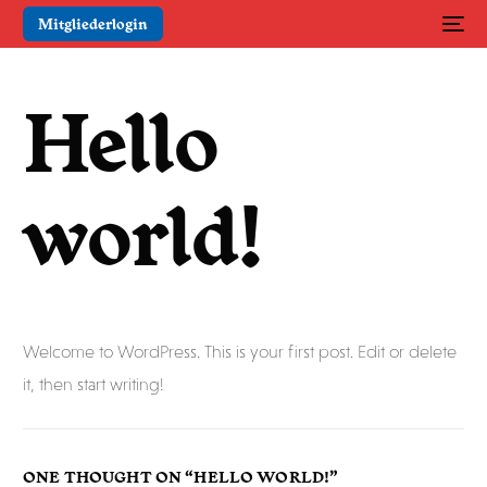
Mitgliederlogin
Hello
world!
Welcome to WordPress. This is your first post. Edit or delete
it, then start writing!
ONE THOUGHT ON “
HELLO WORLD!
”